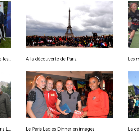
Fais Briller Ton Quartier à Dammarie-les-Lys
A la découverte de Paris.
La remise des récompenses de la Paris Ladies Cup.
Le Paris Ladies Dinner en images