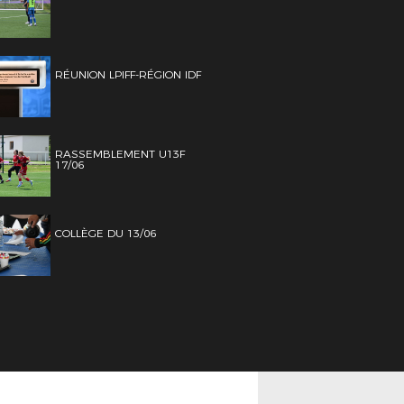
RÉUNION LPIFF-RÉGION IDF
RASSEMBLEMENT U13F
17/06
COLLÈGE DU 13/06