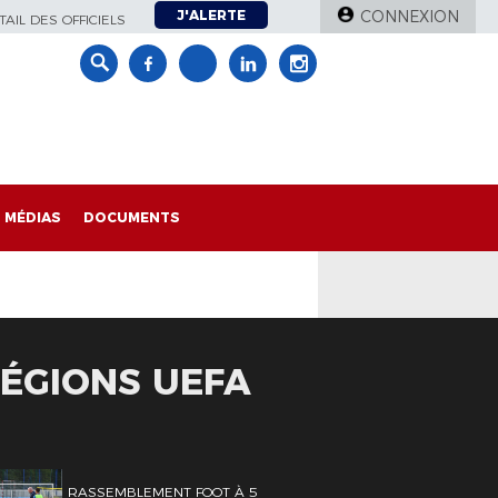
J'ALERTE
CONNEXION
AIL DES OFFICIELS
MÉDIAS
DOCUMENTS
RÉGIONS UEFA
RASSEMBLEMENT FOOT À 5