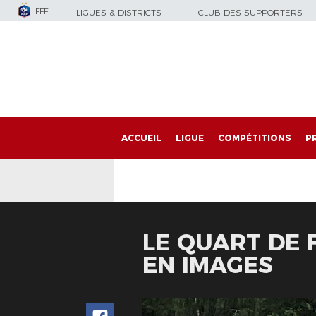
FFF
LIGUES & DISTRICTS
CLUB DES SUPPORTERS
ACCUEIL
LIGUE
COMPÉTITIONS
P
LE QUART DE 
EN IMAGES