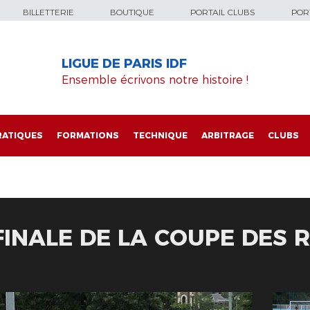
BILLETTERIE
BOUTIQUE
PORTAIL CLUBS
PORT
LIGUE DE PARIS IDF
Ensemble écrivons notre histoire !
RATIQUES
FORMATIONS
TECHNIQUE
ARBITRAGE
CLUBS
FINALE DE LA COUPE DES 