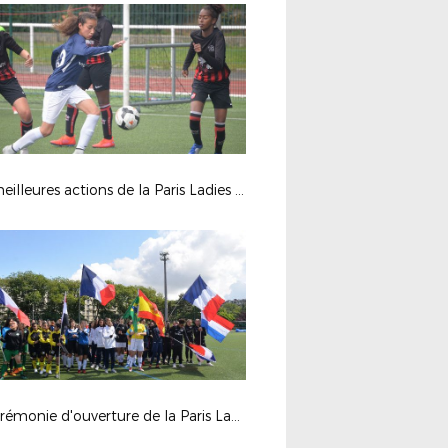
Les meilleures actions de la Paris Ladies Cup en action.
La cérémonie d'ouverture de la Paris Ladies Cup