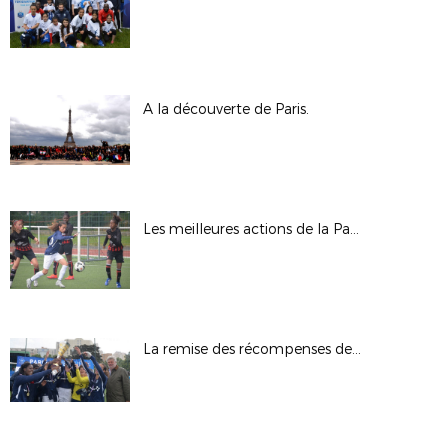
A la découverte de Paris.
Les meilleures actions de la Paris Ladies Cup en action.
La remise des récompenses de la Paris Ladies Cup.