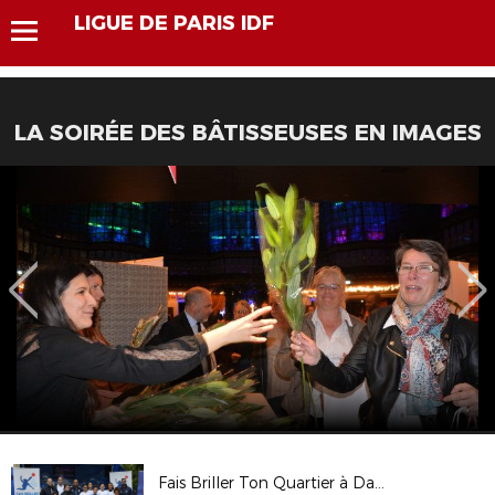
LIGUE DE PARIS IDF
LA SOIRÉE DES BÂTISSEUSES EN IMAGES
Fais Briller Ton Quartier à Dammarie-les-Lys