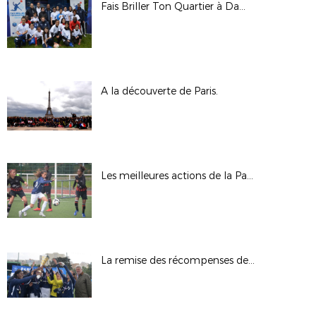
Fais Briller Ton Quartier à Dammarie-les-Lys
A la découverte de Paris.
Les meilleures actions de la Paris Ladies Cup en action.
La remise des récompenses de la Paris Ladies Cup.