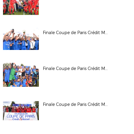
Finale Coupe de Paris Crédit Mutuel IDF Foot Entreprise Samedi Après-Midi
Finale Coupe de Paris Crédit Mutuel IDF Anciens
Finale Coupe de Paris Crédit Mutuel IDF Critérium Samedi Après-Midi