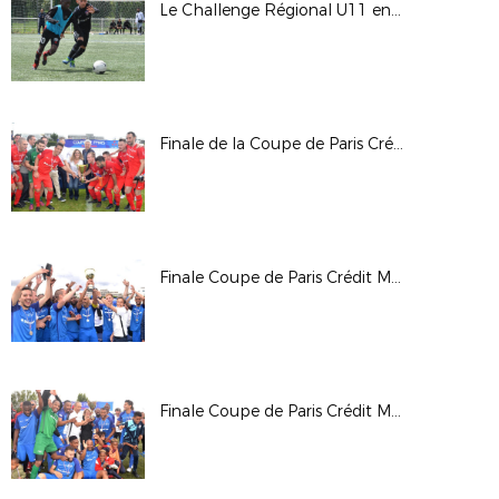
Le Challenge Régional U11 en images
Finale de la Coupe de Paris Crédit Mutuel IDF CDM
Finale Coupe de Paris Crédit Mutuel IDF Foot Entreprise Samedi Après-Midi
Finale Coupe de Paris Crédit Mutuel IDF Anciens