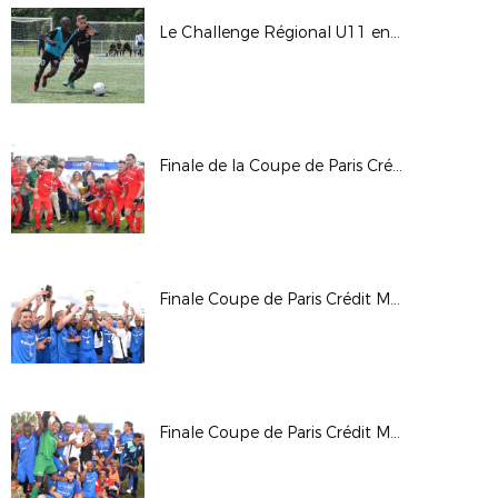
Le Challenge Régional U11 en images
Finale de la Coupe de Paris Crédit Mutuel IDF CDM
Finale Coupe de Paris Crédit Mutuel IDF Foot Entreprise Samedi Après-Midi
Finale Coupe de Paris Crédit Mutuel IDF Anciens