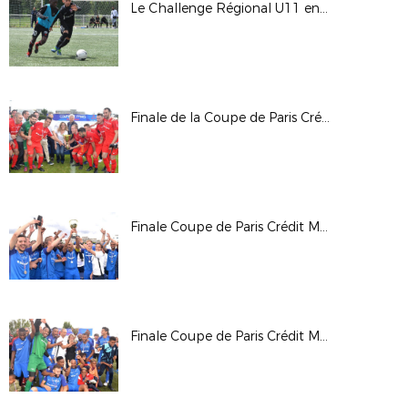
Le Challenge Régional U11 en images
Finale de la Coupe de Paris Crédit Mutuel IDF CDM
Finale Coupe de Paris Crédit Mutuel IDF Foot Entreprise Samedi Après-Midi
Finale Coupe de Paris Crédit Mutuel IDF Anciens