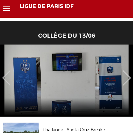
LIGUE DE PARIS IDF
COLLÈGE DU 13/06
Thaïlande - Santa Cruz Breakers en images