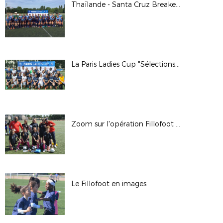
Thaïlande - Santa Cruz Breakers en images
La Paris Ladies Cup "Sélections" en images
Zoom sur l'opération Fillofoot 2/2
Le Fillofoot en images