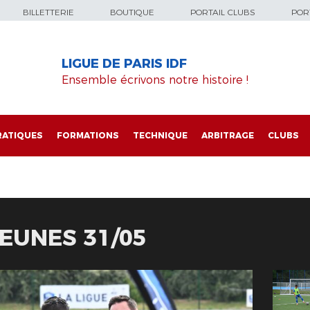
BILLETTERIE
BOUTIQUE
PORTAIL CLUBS
PORT
LIGUE DE PARIS IDF
Ensemble écrivons notre histoire !
RATIQUES
FORMATIONS
TECHNIQUE
ARBITRAGE
CLUBS
JEUNES 31/05