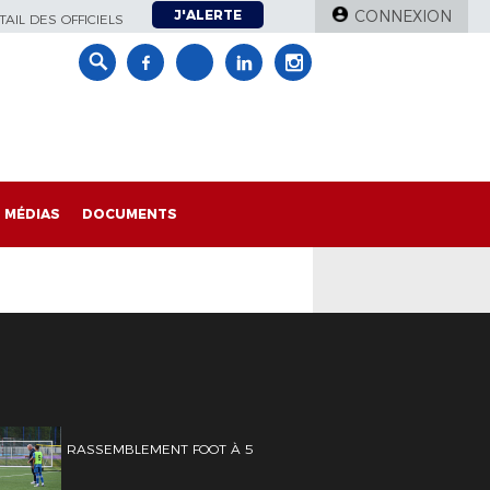
J'ALERTE
CONNEXION
AIL DES OFFICIELS
MÉDIAS
DOCUMENTS
RASSEMBLEMENT FOOT À 5