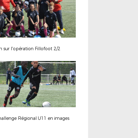
sur l'opération Fillofoot 2/2
hallenge Régional U11 en images