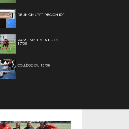
RÉUNION LPIFF-RÉGION IDF
RASSEMBLEMENT U13F
17/06
COLLÈGE DU 13/06