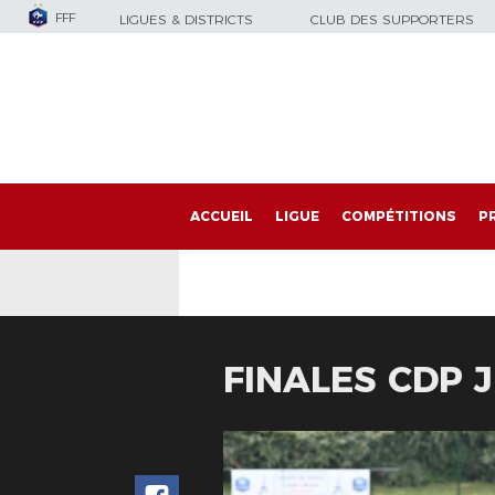
FFF
LIGUES & DISTRICTS
CLUB DES SUPPORTERS
ACCUEIL
LIGUE
COMPÉTITIONS
P
FINALES CDP 