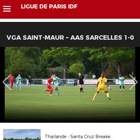
LIGUE DE PARIS IDF
VGA SAINT-MAUR – AAS SARCELLES 1-0
Thaïlande - Santa Cruz Breakers en images