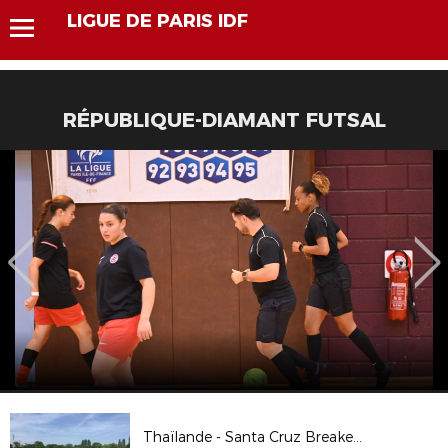
LIGUE DE PARIS IDF
RÉPUBLIQUE-DIAMANT FUTSAL
Thaïlande - Santa Cruz Breakers en images