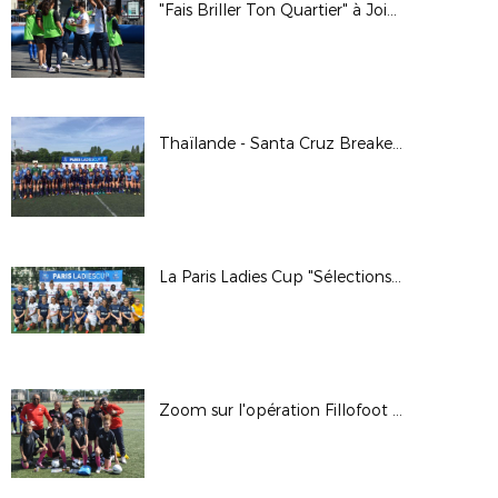
"Fais Briller Ton Quartier" à Joinville et à Paris
Thaïlande - Santa Cruz Breakers en images
La Paris Ladies Cup "Sélections" en images
Zoom sur l'opération Fillofoot 2/2