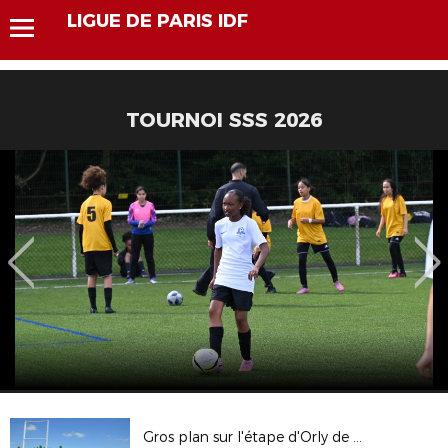
LIGUE DE PARIS IDF
TOURNOI SSS 2026
Gros plan sur l'étape d'Orly de "Fais Briller Ton Quartier"