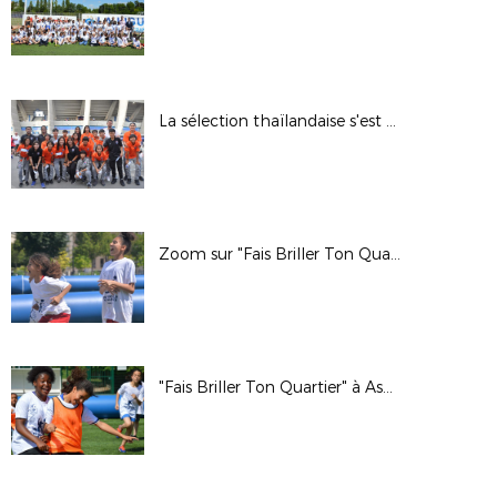
La sélection thaïlandaise s'est bien amusée.
Zoom sur "Fais Briller Ton Quartier" à Trappes.
"Fais Briller Ton Quartier" à Asnières et Saint-Denis.