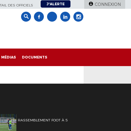
J'ALERTE
CONNEXION
AIL DES OFFICIELS
MÉDIAS
DOCUMENTS
RASSEMBLEMENT FOOT À 5