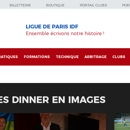
BILLETTERIE
BOUTIQUE
PORTAIL CLUBS
PORT
LIGUE DE PARIS IDF
Ensemble écrivons notre histoire !
RATIQUES
FORMATIONS
TECHNIQUE
ARBITRAGE
CLUBS
IES DINNER EN IMAGES