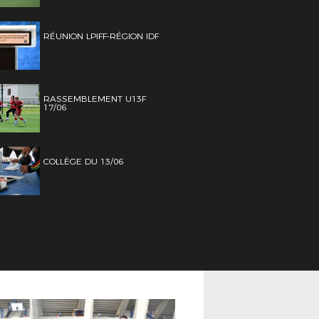
RÉUNION LPIFF-RÉGION IDF
RASSEMBLEMENT U13F
17/06
COLLÈGE DU 13/06