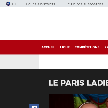
FFF
LIGUES & DISTRICTS
CLUB DES SUPPORTERS
ACCUEIL
LIGUE
COMPÉTITIONS
P
LE PARIS LAD