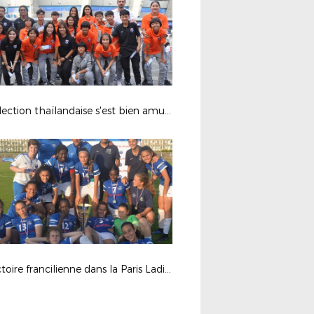
La sélection thaïlandaise s'est bien amusée.
La victoire francilienne dans la Paris Ladies Cup