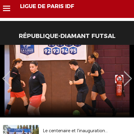
LIGUE DE PARIS IDF
RÉPUBLIQUE-DIAMANT FUTSAL
Le centenaire et l'inauguration à Campus Paris 2/2