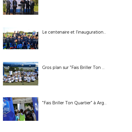
Le centenaire et l'inauguration à Campus Paris 1/2
Gros plan sur "Fais Briller Ton Quartier" à Gennevilliers.
"Fais Briller Ton Quartier" à Argenteuil.