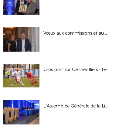
Vœux aux commissions et au CCJ 1/2
Gros plan sur Gennevilliers - Le Mans
L'Assemblée Générale de la Ligue en images