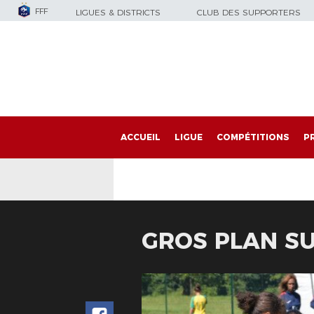
FFF
LIGUES & DISTRICTS
CLUB DES SUPPORTERS
ACCUEIL
LIGUE
COMPÉTITIONS
P
GROS PLAN SU