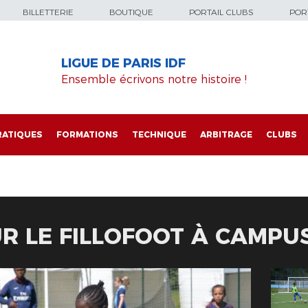
BILLETTERIE
BOUTIQUE
PORTAIL CLUBS
PORT
LIGUE DE PARIS IDF
Ensemble écrivons notre histoire !
RATIQUES
FORMATIONS
TECHNIQUE
ARBITRAGE
CLUBS
R LE FILLOFOOT À CAMPUS