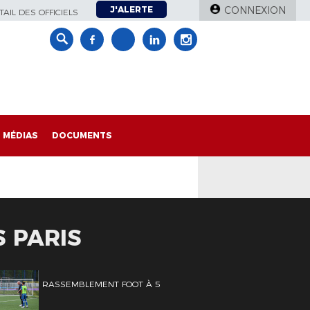
J'ALERTE
CONNEXION
AIL DES OFFICIELS
MÉDIAS
DOCUMENTS
 PARIS
RASSEMBLEMENT FOOT À 5