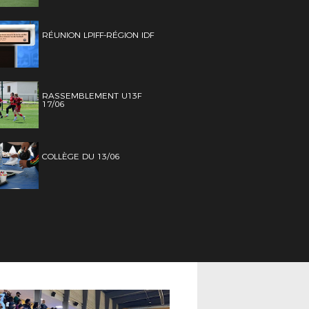
RÉUNION LPIFF-RÉGION IDF
RASSEMBLEMENT U13F
17/06
COLLÈGE DU 13/06