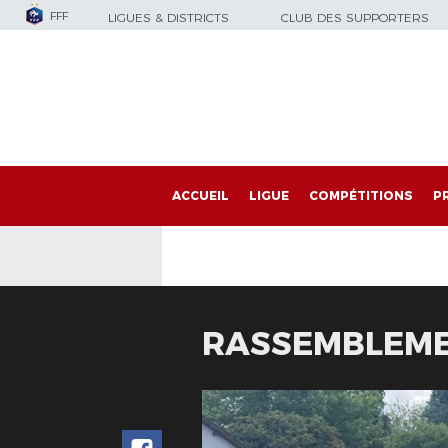
FFF
LIGUES & DISTRICTS
CLUB DES SUPPORTERS
ACCUEIL
LIGUE
COMPÉTITIONS
P
RASSEMBLEME