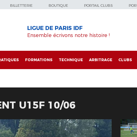
BILLETTERIE
BOUTIQUE
PORTAIL CLUBS
PORT
LIGUE DE PARIS IDF
Ensemble écrivons notre histoire !
RATIQUES
FORMATIONS
TECHNIQUE
ARBITRAGE
CLUBS
NT U15F 10/06