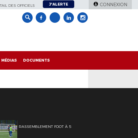
J'ALERTE
CONNEXION
AIL DES OFFICIELS
MÉDIAS
DOCUMENTS
RASSEMBLEMENT FOOT À 5