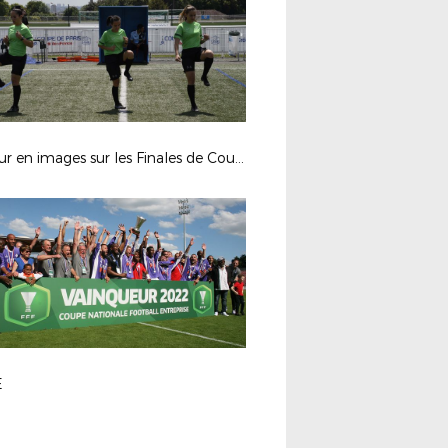
Retour en images sur les Finales de Coupe de Paris du Samedi 11 juin 2022 à Gonesse
E