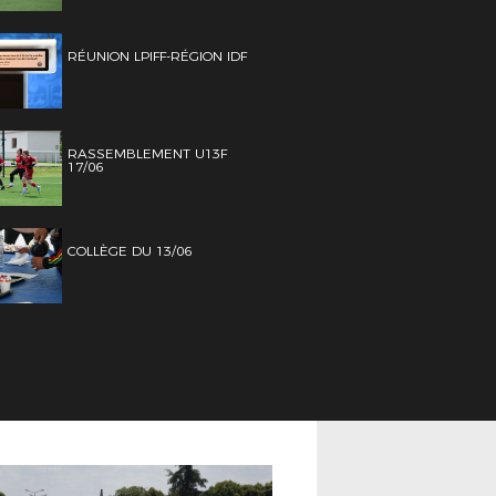
RÉUNION LPIFF-RÉGION IDF
RASSEMBLEMENT U13F
17/06
COLLÈGE DU 13/06