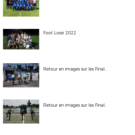
Foot Loisir 2022
Retour en images sur les Finales de Coupe de Paris du Dimanche 12 juin 2022 à Gonesse
Retour en images sur les Finales de Coupe de Paris du Samedi 11 juin 2022 à Gonesse