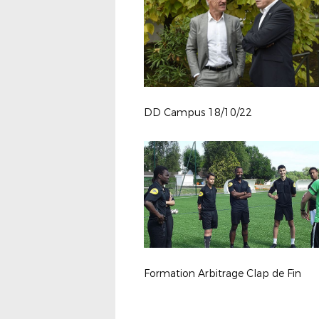
DD Campus 18/10/22
Formation Arbitrage Clap de Fin