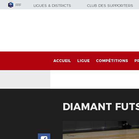
FFF
LIGUES & DISTRICTS
CLUB DES SUPPORTERS
ACCUEIL
LIGUE
COMPÉTITIONS
P
DIAMANT FUTS