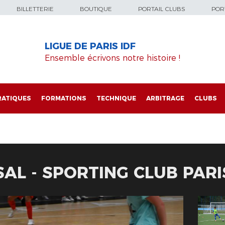
BILLETTERIE
BOUTIQUE
PORTAIL CLUBS
PORT
LIGUE DE PARIS IDF
Ensemble écrivons notre histoire !
RATIQUES
FORMATIONS
TECHNIQUE
ARBITRAGE
CLUBS
AL - SPORTING CLUB PARIS