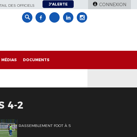
J'ALERTE
CONNEXION
AIL DES OFFICIELS
MÉDIAS
DOCUMENTS
 4-2
RASSEMBLEMENT FOOT À 5