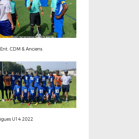
 Ent, CDM & Anciens
ligues U14 2022