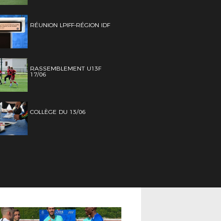
RÉUNION LPIFF-RÉGION IDF
RASSEMBLEMENT U13F
17/06
COLLÈGE DU 13/06