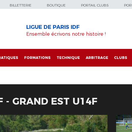
BILLETTERIE
BOUTIQUE
PORTAIL CLUBS
PORT
LIGUE DE PARIS IDF
Ensemble écrivons notre histoire !
RATIQUES
FORMATIONS
TECHNIQUE
ARBITRAGE
CLUBS
F - GRAND EST U14F