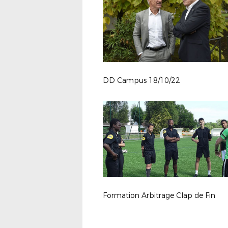
DD Campus 18/10/22
Formation Arbitrage Clap de Fin