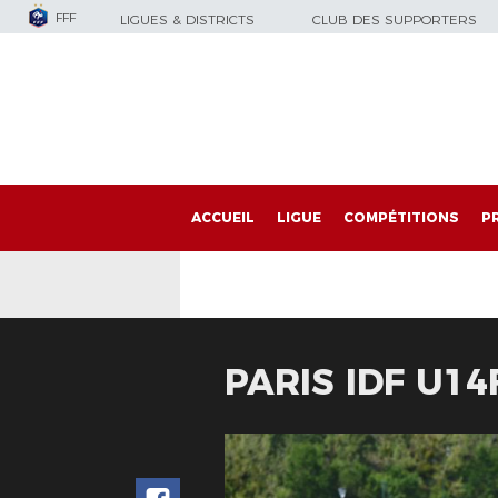
FFF
LIGUES & DISTRICTS
CLUB DES SUPPORTERS
ACCUEIL
LIGUE
COMPÉTITIONS
P
PARIS IDF U14