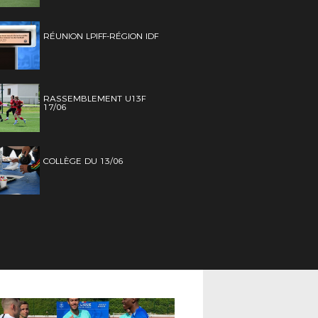
RÉUNION LPIFF-RÉGION IDF
RASSEMBLEMENT U13F
17/06
COLLÈGE DU 13/06