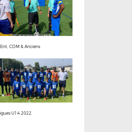
 Ent, CDM & Anciens
ligues U14 2022