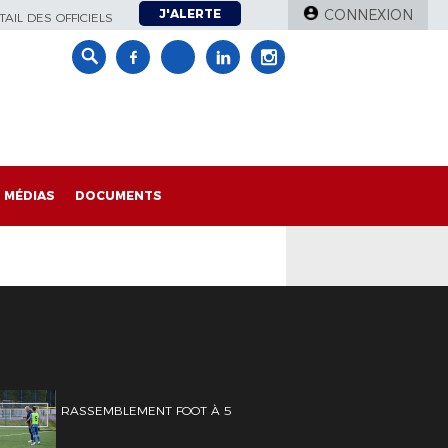
J'ALERTE
CONNEXION
AIL DES OFFICIELS
MÉDIAS
DOCUMENTS
RASSEMBLEMENT FOOT À 5