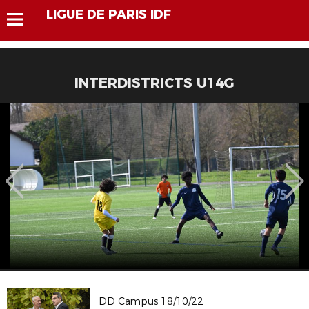
LIGUE DE PARIS IDF
INTERDISTRICTS U14G
DD Campus 18/10/22