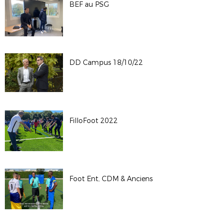
BEF au PSG
DD Campus 18/10/22
FilloFoot 2022
Foot Ent, CDM & Anciens