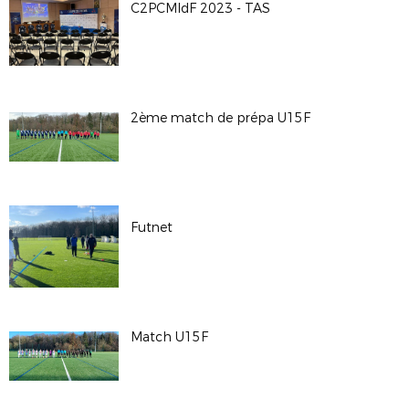
C2PCMIdF 2023 - TAS
2ème match de prépa U15F
Futnet
Match U15F