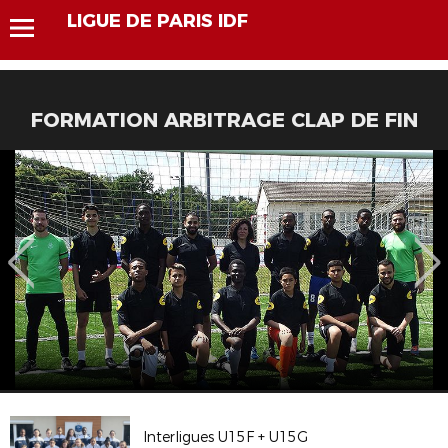
LIGUE DE PARIS IDF
FORMATION ARBITRAGE CLAP DE FIN
Interligues U15F + U15G