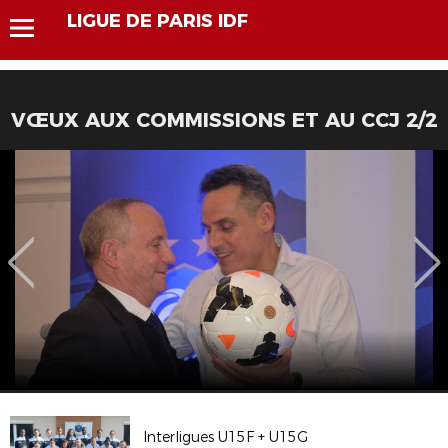
LIGUE DE PARIS IDF
VŒUX AUX COMMISSIONS ET AU CCJ 2/2
Interligues U15F + U15G