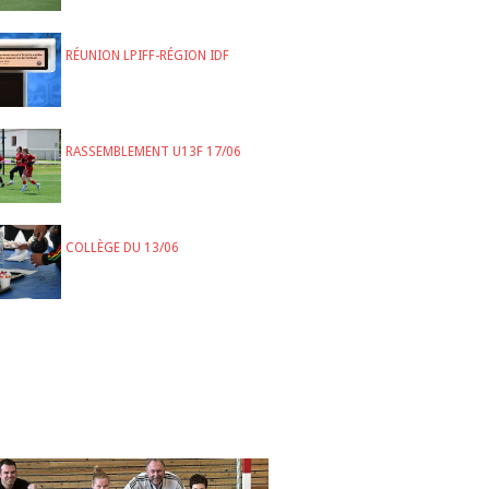
RÉUNION LPIFF-RÉGION IDF
RASSEMBLEMENT U13F 17/06
COLLÈGE DU 13/06