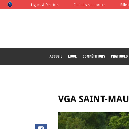
FFF
Ligues & Districts
Club des supporters
Billet
ACCUEIL
LIGUE
COMPÉTITIONS
PRATIQUES
VGA SAINT-MAUR