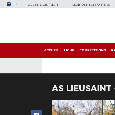
FFF
LIGUES & DISTRICTS
CLUB DES SUPPORTERS
ACCUEIL
LIGUE
COMPÉTITIONS
P
AS LIEUSAINT