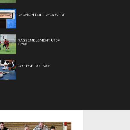
RÉUNION LPIFF-RÉGION IDF
RASSEMBLEMENT U13F
17/06
COLLÈGE DU 13/06