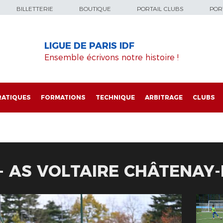
BILLETTERIE
BOUTIQUE
PORTAIL CLUBS
PORT
LIGUE DE PARIS IDF
Ensemble écrivons notre histoire !
RATIQUES
FORMATIONS
TECHNIQUE
ARBITRAGE
CLUBS
 - AS VOLTAIRE CHÂTENA