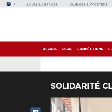
FFF
LIGUES & DISTRICTS
CLUB DES SUPPORTERS
ACCUEIL
LIGUE
COMPÉTITIONS
P
SOLIDARITÉ C