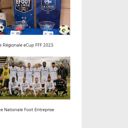
e Régionale eCup FFF 2023
e Nationale Foot Entreprise