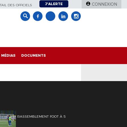
J'ALERTE
CONNEXION
AIL DES OFFICIELS
MÉDIAS
DOCUMENTS
RASSEMBLEMENT FOOT À 5