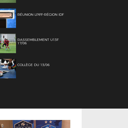
RÉUNION LPIFF-RÉGION IDF
RASSEMBLEMENT U13F
17/06
COLLÈGE DU 13/06