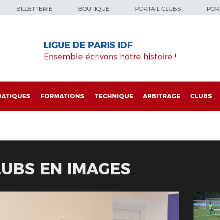
BILLETTERIE
BOUTIQUE
PORTAIL CLUBS
PORT
LIGUE DE PARIS IDF
Ensemble écrivons notre histoire !
RATIQUES
FORMATIONS
TECHNIQUE
ARBITRAGE
CLUBS
LUBS EN IMAGES