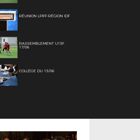
RÉUNION LPIFF-RÉGION IDF
RASSEMBLEMENT U13F
17/06
COLLÈGE DU 13/06