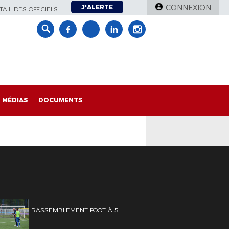
J'ALERTE
CONNEXION
AIL DES OFFICIELS
MÉDIAS
DOCUMENTS
RASSEMBLEMENT FOOT À 5