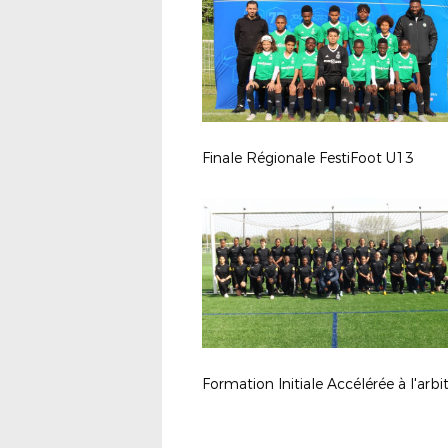
Finale Régionale FestiFoot U13