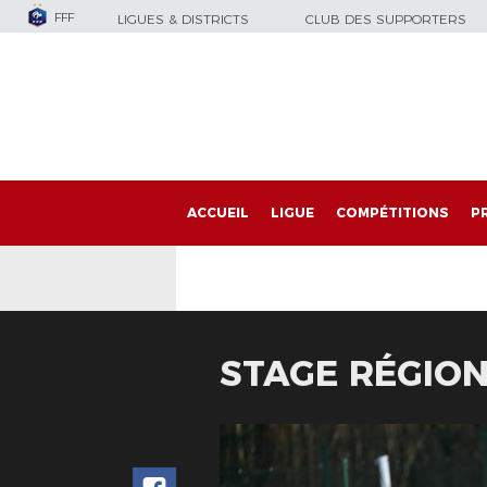
FFF
LIGUES & DISTRICTS
CLUB DES SUPPORTERS
ACCUEIL
LIGUE
COMPÉTITIONS
P
STAGE RÉGION