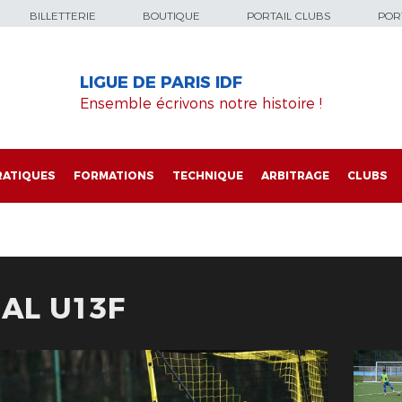
BILLETTERIE
BOUTIQUE
PORTAIL CLUBS
PORT
LIGUE DE PARIS IDF
Ensemble écrivons notre histoire !
RATIQUES
FORMATIONS
TECHNIQUE
ARBITRAGE
CLUBS
AL U13F