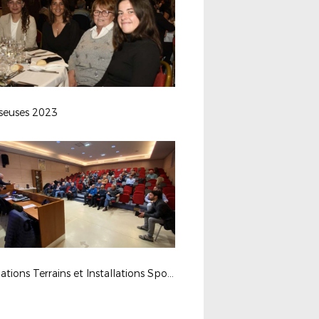
sseuses 2023
Formations Terrains et Installations Sportives