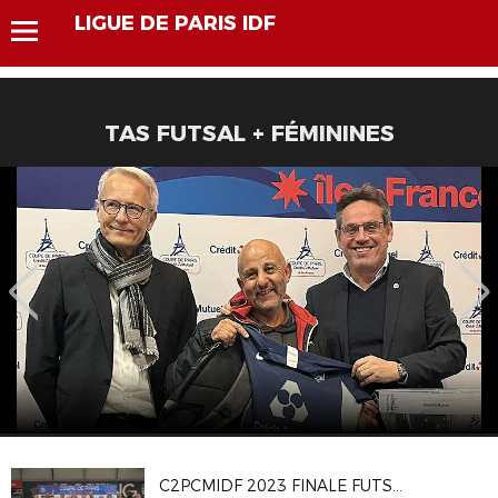
LIGUE DE PARIS IDF
TAS FUTSAL + FÉMININES
C2PCMIDF 2023 FINALE FUTSAL H