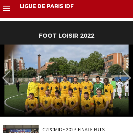
LIGUE DE PARIS IDF
FOOT LOISIR 2022
C2PCMIDF 2023 FINALE FUTSAL H