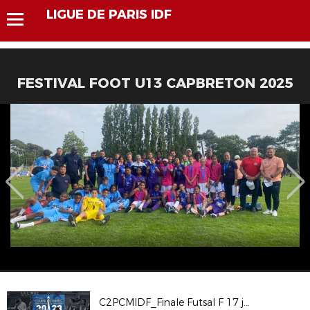
LIGUE DE PARIS IDF
FESTIVAL FOOT U13 CAPBRETON 2025
C2PCMIDF_Finale Futsal F 17 juin 2023