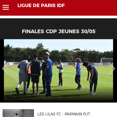
LIGUE DE PARIS IDF
FINALES CDP JEUNES 30/05
LES LILAS FC - PARMAIN FUTSAL AS