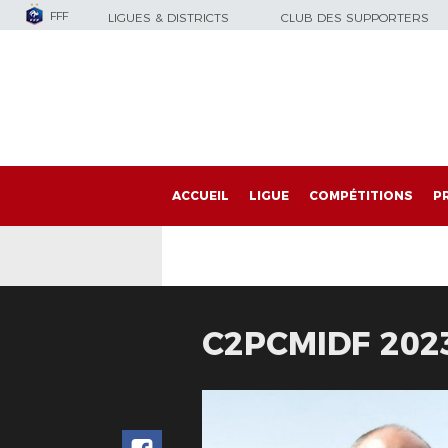
FFF
LIGUES & DISTRICTS
CLUB DES SUPPORTERS
ACCUEIL
LIGUE
COMPÉTITIONS
P
C2PCMIDF 202