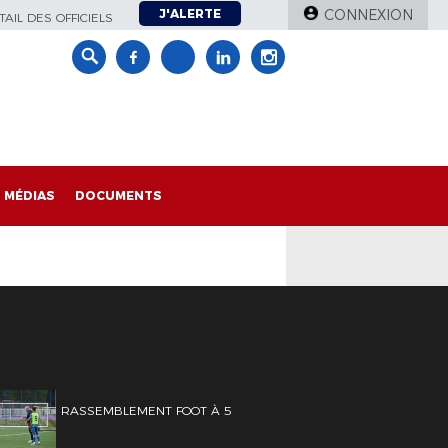
J'ALERTE
CONNEXION
AIL DES OFFICIELS
MÉDIAS
DOCUMENTS
RASSEMBLEMENT FOOT À 5