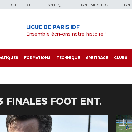
BILLETTERIE
BOUTIQUE
PORTAIL CLUBS
PORT
LIGUE DE PARIS IDF
Ensemble écrivons notre histoire !
RATIQUES
FORMATIONS
TECHNIQUE
ARBITRAGE
CLUBS
3 FINALES FOOT ENT.