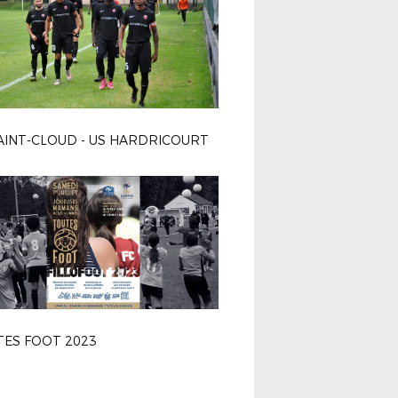
AINT-CLOUD - US HARDRICOURT
TES FOOT 2023