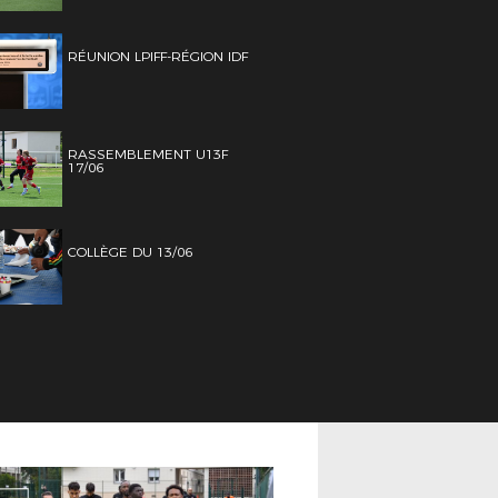
RÉUNION LPIFF-RÉGION IDF
RASSEMBLEMENT U13F
17/06
COLLÈGE DU 13/06