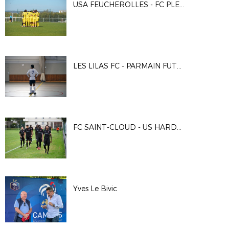
USA FEUCHEROLLES - FC PLESSIS-ROBINSON
LES LILAS FC - PARMAIN FUTSAL AS
FC SAINT-CLOUD - US HARDRICOURT
Yves Le Bivic