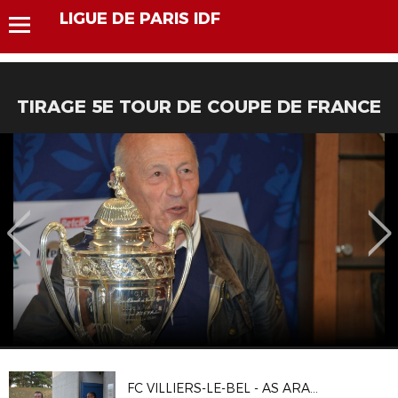
LIGUE DE PARIS IDF
TIRAGE 5E TOUR DE COUPE DE FRANCE
FC VILLIERS-LE-BEL - AS ARARAT ISSY