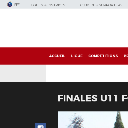
FFF
LIGUES & DISTRICTS
CLUB DES SUPPORTERS
ACCUEIL
LIGUE
COMPÉTITIONS
P
FINALES U11 F