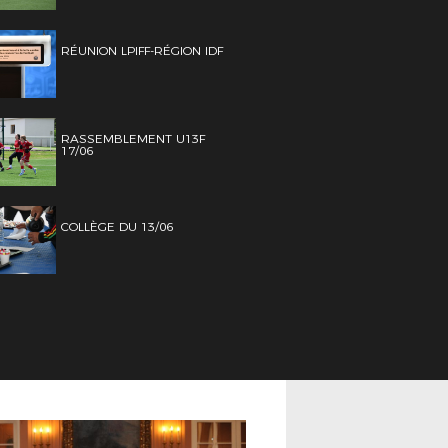
RÉUNION LPIFF-RÉGION IDF
RASSEMBLEMENT U13F
17/06
COLLÈGE DU 13/06