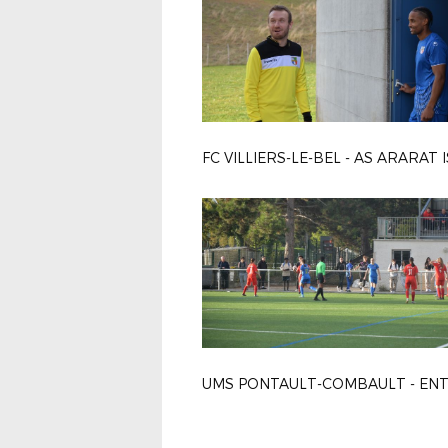
FC VILLIERS-LE-BEL - AS ARARAT 