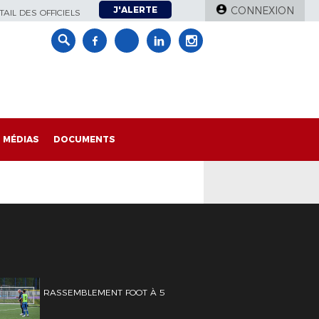
J'ALERTE
CONNEXION
AIL DES OFFICIELS
MÉDIAS
DOCUMENTS
RASSEMBLEMENT FOOT À 5