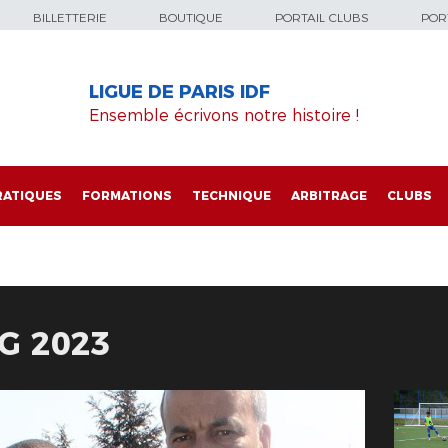
BILLETTERIE
BOUTIQUE
PORTAIL CLUBS
PORT
LIGUE DE PARIS IDF
Ensemble écrivons notre histoire !
RATIQUES
FORMATIONS
TECHNIQUE
ARBITRAGE
CLUBS
G 2023