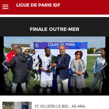
LIGUE DE PARIS IDF
FINALE OUTRE-MER
FC VILLIERS-LE-BEL - AS ARARAT ISSY