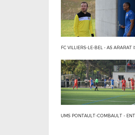
FC VILLIERS-LE-BEL - AS ARARAT 