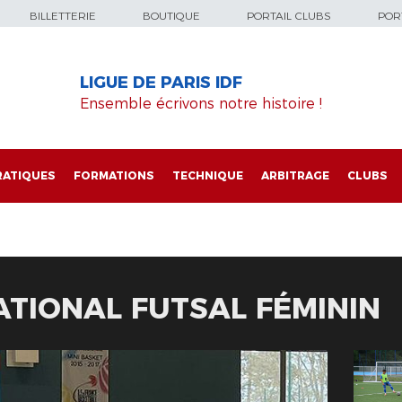
BILLETTERIE
BOUTIQUE
PORTAIL CLUBS
PORT
LIGUE DE PARIS IDF
Ensemble écrivons notre histoire !
RATIQUES
FORMATIONS
TECHNIQUE
ARBITRAGE
CLUBS
TIONAL FUTSAL FÉMININ