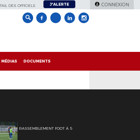
J'ALERTE
CONNEXION
AIL DES OFFICIELS
MÉDIAS
DOCUMENTS
RASSEMBLEMENT FOOT À 5