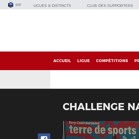
FFF
LIGUES & DISTRICTS
CLUB DES SUPPORTERS
ACCUEIL
LIGUE
COMPÉTITIONS
P
CHALLENGE NA