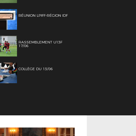
RÉUNION LPIFF-RÉGION IDF
RASSEMBLEMENT U13F
17/06
COLLÈGE DU 13/06