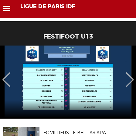
LIGUE DE PARIS IDF
FESTIFOOT U13
FC VILLIERS-LE-BEL - AS ARARAT ISSY