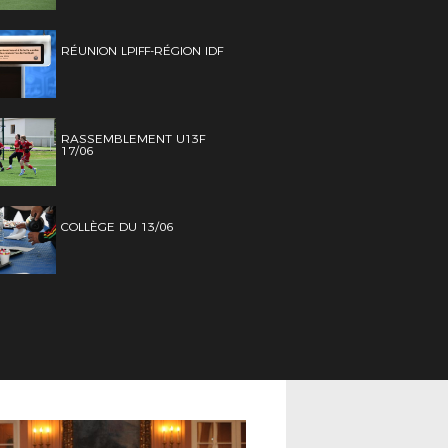
RÉUNION LPIFF-RÉGION IDF
RASSEMBLEMENT U13F
17/06
COLLÈGE DU 13/06