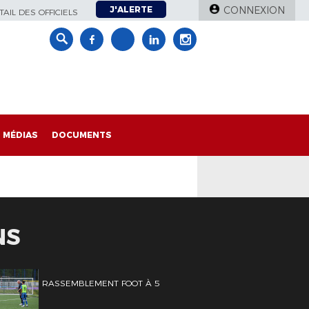
J'ALERTE
CONNEXION
AIL DES OFFICIELS
MÉDIAS
DOCUMENTS
NS
RASSEMBLEMENT FOOT À 5