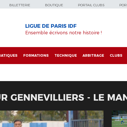
BILLETTERIE
BOUTIQUE
PORTAIL CLUBS
PORT
LIGUE DE PARIS IDF
Ensemble écrivons notre histoire !
RATIQUES
FORMATIONS
TECHNIQUE
ARBITRAGE
CLUBS
R GENNEVILLIERS - LE MA