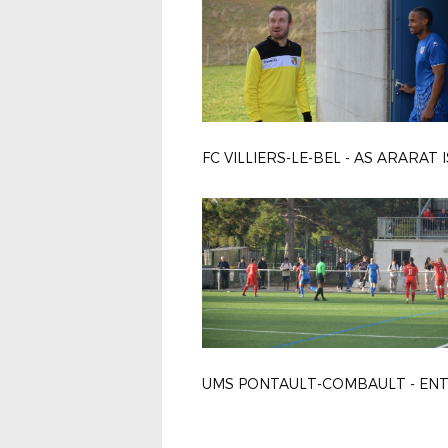
FC VILLIERS-LE-BEL - AS ARARAT 