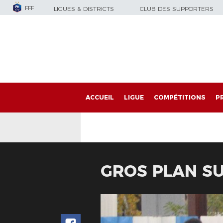
FFF
LIGUES & DISTRICTS
CLUB DES SUPPORTERS
ACCUEIL
LIGUE
COMPÉTITIONS
P
GROS PLAN SU