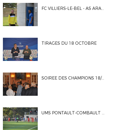
FC VILLIERS-LE-BEL - AS ARARAT ISSY
TIRAGES DU 18 OCTOBRE
SOIREE DES CHAMPIONS 18/10/23
UMS PONTAULT-COMBAULT - ENTENTE FOOTBALL PAYS DE FONTAINEBLEAU