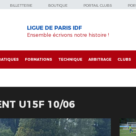
BILLETTERIE
BOUTIQUE
PORTAIL CLUBS
PORT
LIGUE DE PARIS IDF
Ensemble écrivons notre histoire !
RATIQUES
FORMATIONS
TECHNIQUE
ARBITRAGE
CLUBS
NT U15F 10/06