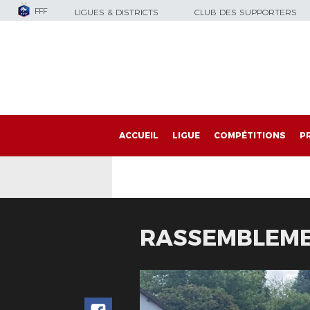
FFF
LIGUES & DISTRICTS
CLUB DES SUPPORTERS
ACCUEIL
LIGUE
COMPÉTITIONS
P
RASSEMBLEME