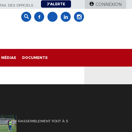
J'ALERTE
CONNEXION
AIL DES OFFICIELS
MÉDIAS
DOCUMENTS
RASSEMBLEMENT FOOT À 5