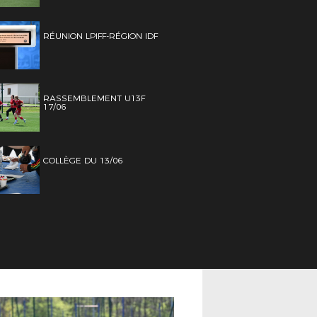
RÉUNION LPIFF-RÉGION IDF
RASSEMBLEMENT U13F
17/06
COLLÈGE DU 13/06