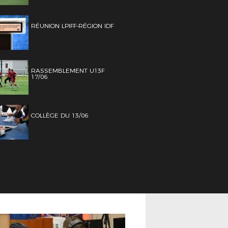
RÉUNION LPIFF-RÉGION IDF
RASSEMBLEMENT U13F
17/06
COLLÈGE DU 13/06