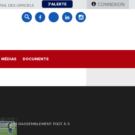
J'ALERTE
CONNEXION
AIL DES OFFICIELS
MÉDIAS
DOCUMENTS
RASSEMBLEMENT FOOT À 5