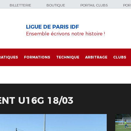
BILLETTERIE
BOUTIQUE
PORTAIL CLUBS
PORT
LIGUE DE PARIS IDF
Ensemble écrivons notre histoire !
RATIQUES
FORMATIONS
TECHNIQUE
ARBITRAGE
CLUBS
NT U16G 18/03