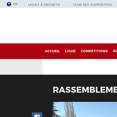
FFF
LIGUES & DISTRICTS
CLUB DES SUPPORTERS
ACCUEIL
LIGUE
COMPÉTITIONS
P
RASSEMBLEME