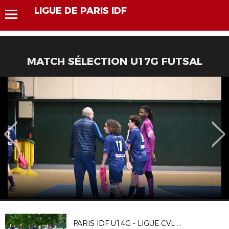
LIGUE DE PARIS IDF
MATCH SÉLECTION U17G FUTSAL
PARIS IDF U14G - LIGUE CVL U15G