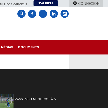
J'ALERTE
CONNEXION
AIL DES OFFICIELS
MÉDIAS
DOCUMENTS
RASSEMBLEMENT FOOT À 5