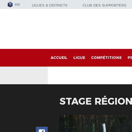
FFF
LIGUES & DISTRICTS
CLUB DES SUPPORTERS
ACCUEIL
LIGUE
COMPÉTITIONS
P
STAGE RÉGION