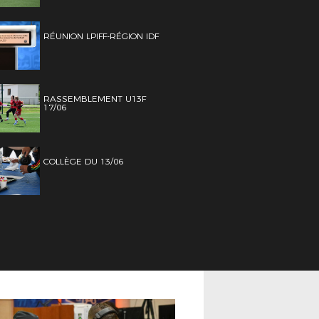
RÉUNION LPIFF-RÉGION IDF
RASSEMBLEMENT U13F
17/06
COLLÈGE DU 13/06