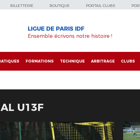
BILLETTERIE
BOUTIQUE
PORTAIL CLUBS
PORT
LIGUE DE PARIS IDF
Ensemble écrivons notre histoire !
RATIQUES
FORMATIONS
TECHNIQUE
ARBITRAGE
CLUBS
AL U13F