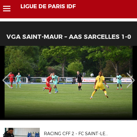
LIGUE DE PARIS IDF
VGA SAINT-MAUR – AAS SARCELLES 1-0
RACING CFF 2 - FC SAINT-LEU 95