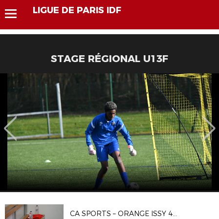
LIGUE DE PARIS IDF
STAGE RÉGIONAL U13F
CA SPORTS – ORANGE ISSY 4 1-4